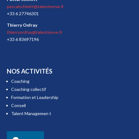
pascalschmitt@talentmove.fr
+33 6 27746301
Thierry Onfray
thierryonfray@talentmove.fr
+33 6 83697196
NOS ACTIVITÉS
Coaching
Coaching collectif
Formation et Leadership
Conseil
Talent Managemen t