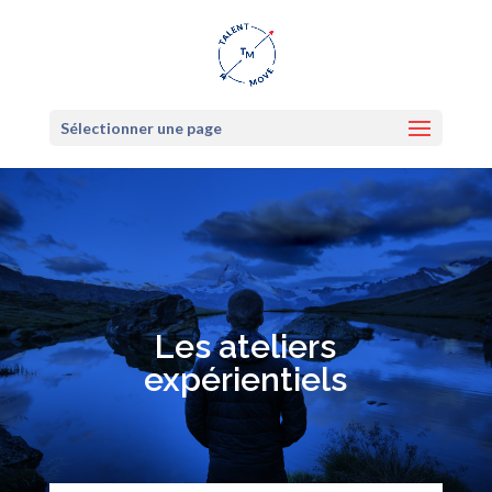
Sélectionner une page
Les ateliers
expérientiels