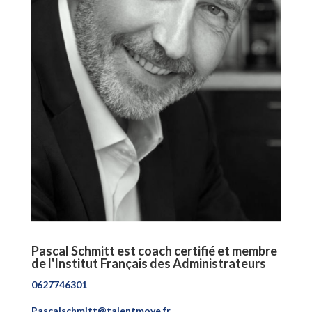
Pascal Schmitt est coach certifié et membre
de l'Institut Français des Administrateurs
0627746301
Pascalschmitt@talentmove.fr