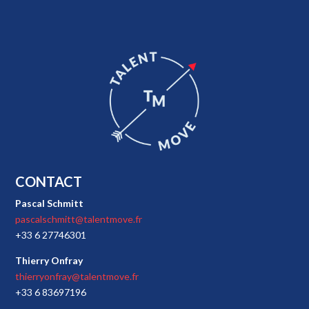
CONTACT
Pascal Schmitt
pascalschmitt@talentmove.fr
+33 6 27746301
Thierry Onfray
thierryonfray@talentmove.fr
+33 6 83697196